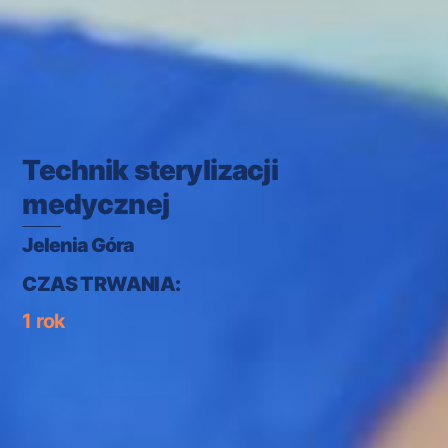
Technik sterylizacji
medycznej
Jelenia Góra
CZAS TRWANIA:
1 rok