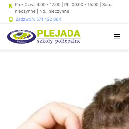
Skip
Pn.- Czw.: 9:00 - 17:00 | Pt.: 09:00 - 15:00 | Sob.:
to
nieczynne | Nd.: nieczynne
content
Zadzwoń: 571 422 864
Men