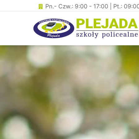
Skip
Pn.- Czw.: 9:00 - 17:00 | Pt.: 09:0
to
content