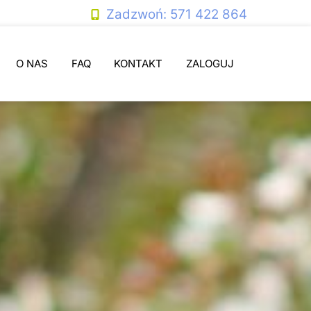
Zadzwoń: 571 422 864
O NAS
FAQ
KONTAKT
ZALOGUJ