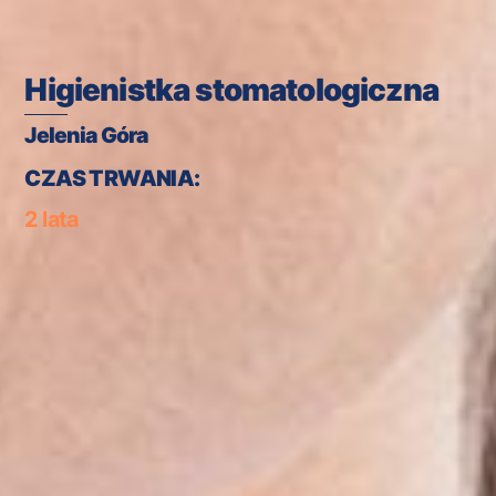
Higienistka stomatologiczna
Jelenia Góra
CZAS TRWANIA:
2 lata